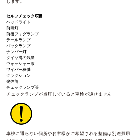
します。
セルフチェック項目
ヘッドライト
前照灯
前後フォグランプ
テールランプ
バックランプ
ナンバー灯
タイヤ溝の残量
ウォッシャー液
ワイパー稼働
クラクション
発煙筒
チェックランプ等
チェックランプが点灯していると車検が通せません
車検に通らない個所やお客様がご希望される整備は別途費用