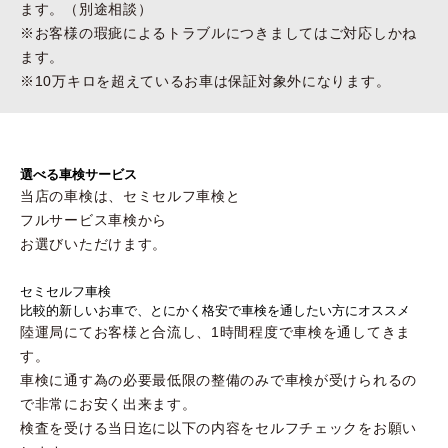
ます。（別途相談）
※お客様の瑕疵によるトラブルにつきましてはご対応しかね
ます。
※10万キロを超えているお車は保証対象外になります。
選べる車検サービス
当店の車検は、セミセルフ車検と
フルサービス車検から
お選びいただけます。
セミセルフ
車検
比較的新しいお車で、とにかく格安で車検を
通したい方にオススメ
陸運局にてお客様と合流し、1時間程度で車検を通してきま
す。
車検に通す為の必要最低限の整備のみで車検が受けられるの
で非常にお安く出来ます。
検査を受ける当日迄に以下の内容をセルフチェックをお願い