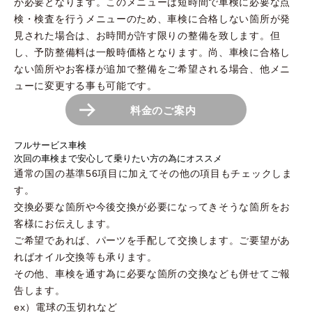
が必要となります。このメニューは短時間で車検に必要な点
検・検査を行うメニューのため、車検に合格しない箇所が発
見された場合は、お時間が許す限りの整備を致します。但
し、予防整備料は一般時価格となります。尚、車検に合格し
ない箇所やお客様が追加で整備をご希望される場合、他メニ
ューに変更する事も可能です。
料金のご案内
フルサービス
車検
次回の車検まで
安心して乗りたい方の為にオススメ
通常の国の基準56項目に加えてその他の項目もチェックしま
す。
交換必要な箇所や今後交換が必要になってきそうな箇所をお
客様にお伝えします。
ご希望であれば、パーツを手配して交換します。ご要望があ
ればオイル交換等も承ります。
その他、車検を通す為に必要な箇所の交換なども併せてご報
告します。
ex）電球の玉切れなど