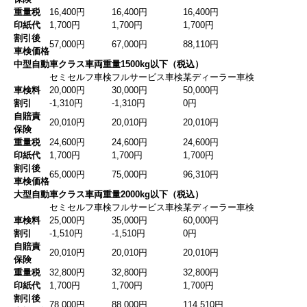
重量税
16,400円
16,400円
16,400円
印紙代
1,700円
1,700円
1,700円
割引後
57,000円
67,000円
88,110円
車検価格
中型自動車クラス
車両重量1500kg以下
（税込）
セミセルフ車検
フルサービス車検
某ディーラー車検
車検料
20,000円
30,000円
50,000円
割引
-1,310円
-1,310円
0円
自賠責
20,010円
20,010円
20,010円
保険
重量税
24,600円
24,600円
24,600円
印紙代
1,700円
1,700円
1,700円
割引後
65,000円
75,000円
96,310円
車検価格
大型自動車クラス
車両重量2000kg以下
（税込）
セミセルフ車検
フルサービス車検
某ディーラー車検
車検料
25,000円
35,000円
60,000円
割引
-1,510円
-1,510円
0円
自賠責
20,010円
20,010円
20,010円
保険
重量税
32,800円
32,800円
32,800円
印紙代
1,700円
1,700円
1,700円
割引後
78,000円
88,000円
114,510円