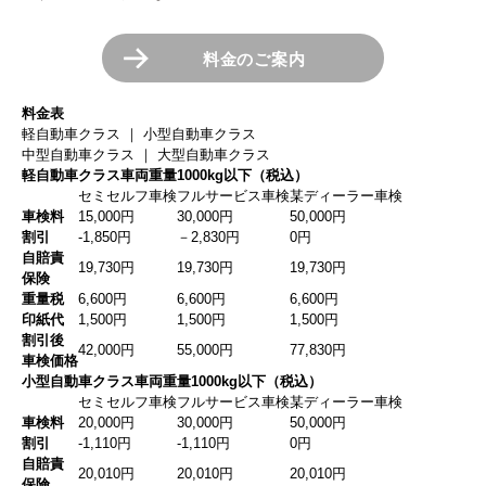
料金のご案内
料金表
軽自動車クラス
｜
小型自動車クラス
中型自動車クラス
｜
大型自動車クラス
軽自動車クラス
車両重量1000kg以下
（税込）
セミセルフ車検
フルサービス車検
某ディーラー車検
車検料
15,000円
30,000円
50,000円
割引
-1,850円
－2,830円
0円
自賠責
19,730円
19,730円
19,730円
保険
重量税
6,600円
6,600円
6,600円
印紙代
1,500円
1,500円
1,500円
割引後
42,000円
55,000円
77,830円
車検価格
小型自動車クラス
車両重量1000kg以下
（税込）
セミセルフ車検
フルサービス車検
某ディーラー車検
車検料
20,000円
30,000円
50,000円
割引
-1,110円
-1,110円
0円
自賠責
20,010円
20,010円
20,010円
保険